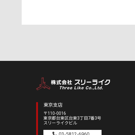
東京支店
〒110-0016
東京都台東区台東3丁目7番3号
スリーライクビル
03-5812-6960