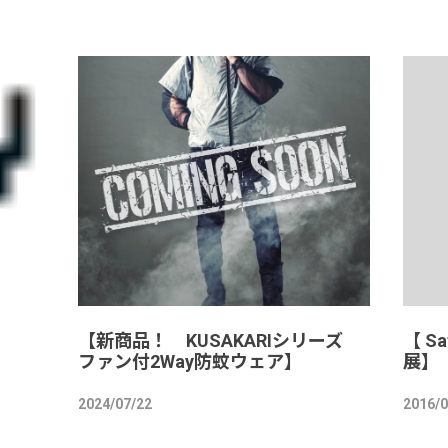
【新商品！ KUSAKARIシリーズ
【 Sa
ファン付2Way防蚊ウェア】
展】
2024/07/22
2016/0