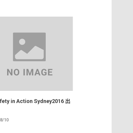
fety in Action Sydney2016 出
8/10