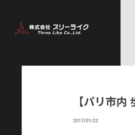
【パリ市内
2017/01/22