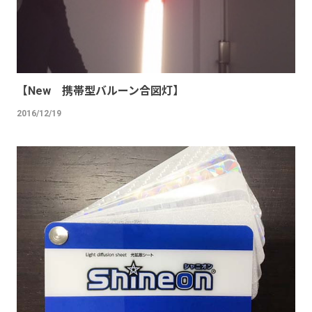
【New 携帯型バルーン合図灯】
2016/12/19