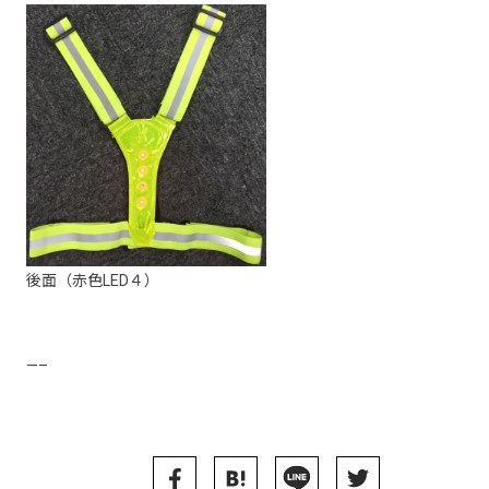
後面（赤色LED４）
—–