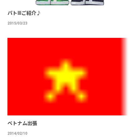
パトⅢご紹介♪
2015/03/23
ベトナム出張
2014/02/10