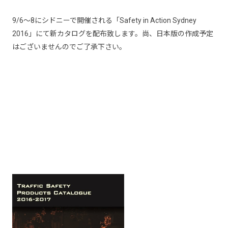
9/6
～
8
にシドニーで開催される「
Safety in Action Sydney
2016
」にて新カタログを配布致します。尚、日本版の作成予定
はございませんのでご了承下さい。