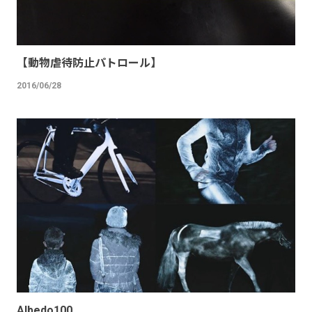
【動物虐待防止パトロール】
2016/06/28
Albedo100