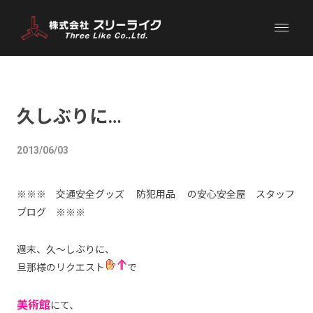
久しぶりに…
2013/06/03
※※※ 交通安全グッズ 防犯用品 の安心安全屋 スタッフ
ブログ ※※※
週末、久～しぶりに、
旦那様のリクエスト
で
美術館
にて、