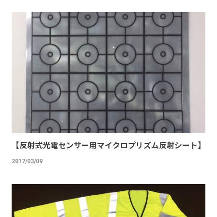
【反射式光電センサー用マイクロプリズム反射シート】
2017/03/09