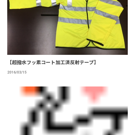
【超撥水フッ素コート加工済反射テープ】
2016/03/15