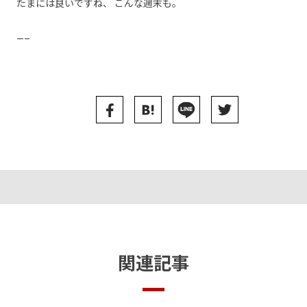
たまには良いですね、
こんな週末も。
—–
関連記事