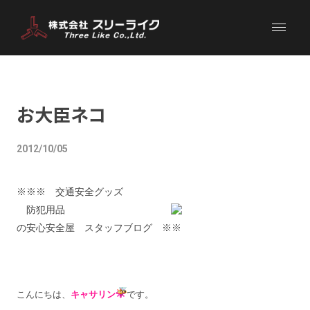
お大臣ネコ
2012/10/05
※※※
交通安全グッズ
防犯用品
の安心安全屋 スタッフブログ ※※
こんにちは、
キャサリン
です。