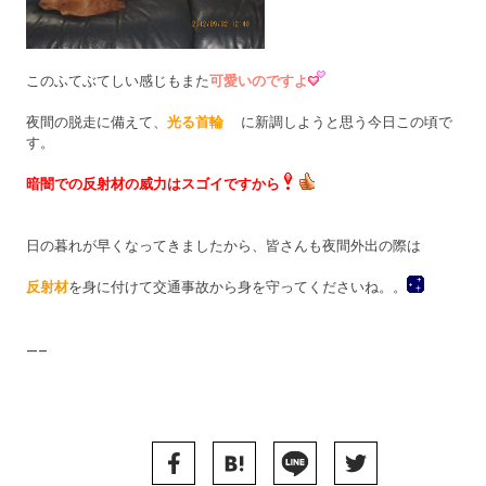
このふてぶてしい感じもまた
可愛いのですよ
夜間の脱走に備えて、
光る首輪
に新調しようと思う今日この頃で
す。
暗闇での反射材の威力はスゴイですから
日の暮れが早くなってきましたから、皆さんも夜間外出の際は
反射材
を身に付けて交通事故から身を守ってくださいね。。
—–