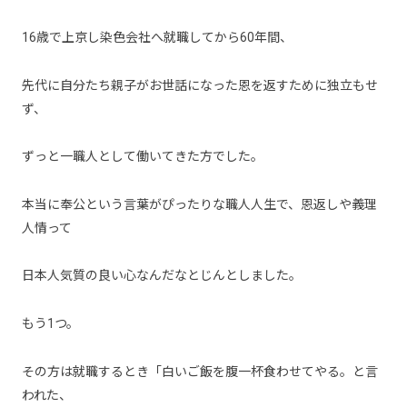
16歳で上京し染色会社へ就職してから60年間、
先代に自分たち親子がお世話になった恩を返すために独立もせ
ず、
ずっと一職人として働いてきた方でした。
本当に奉公という言葉がぴったりな職人人生で、恩返しや義理
人情って
日本人気質の良い心なんだなとじんとしました。
もう1つ。
その方は就職するとき「白いご飯を腹一杯食わせてやる。と言
われた、