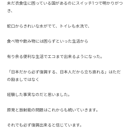
未だ衣食住に困っている国があるのにスイッチ1つで明かりがつ
き、
蛇口からきれいな水がでて、トイレも水洗で、
食べ物や飲み物には困らずといった生活から
有り余る便利な生活でエコまで出来るようになった。
「日本だから必ず復興する、日本人だから立ち直れる」はただ
の励ましではなく
経験した事実なのだと思いました。
原発と放射能の問題はこれからも続いていきます。
それでも必ず復興出来ると信じています。