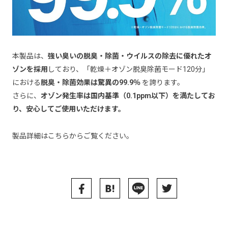
本製品は、
強い臭いの脱臭・除菌・ウイルスの除去に優れたオ
ゾンを採用
しており、「乾燥＋オゾン脱臭除菌モード120分」
における
脱臭・除菌効果は驚異の99.9％
を誇ります。
さらに、
オゾン発生率は国内基準（0.1ppm以下）を満たしてお
り、安心してご使用いただけます。
製品詳細はこちらからご覧ください。