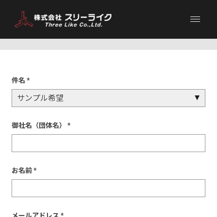
お問い合わせ
件名 *
御社名（団体名） *
お名前 *
メールアドレス *