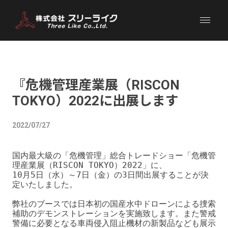
『危機管理産業展（RISCON
TOKYO）2022に出展します
2022/07/27
国内最大級の「危機管理」総合トレードショー「危機管
理産業展（RISCON TOKYO）2022」に、

10月5日（水）～7日（金）の3日間出展することが決
定いたしました。

弊社のブースでは日本初の国産水中ドローンによる捜索
補助のデモンストレーションを実施致します。また警戒
警備に必要となる車両侵入阻止機材の新製品なども展示