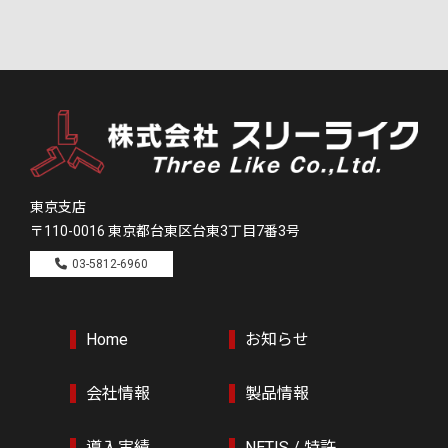
東京支店
〒110-0016
東京都台東区台東3丁目7番3号
03-5812-6960
Home
お知らせ
会社情報
製品情報
導入実績
NETIS / 特許