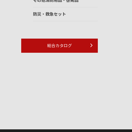
その他消防用品・啓発品
防災・救急セット
総合カタログ