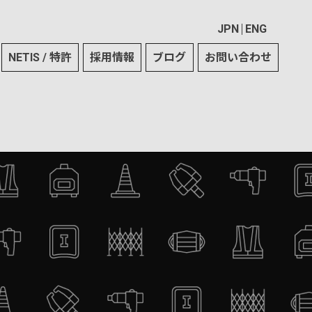
JPN
ENG
NETIS / 特許
採用情報
ブログ
お問い合わせ