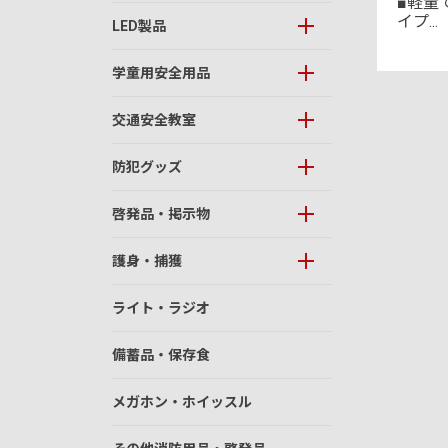
■軽量
イプ...
LED製品
学童用安全用品
交通安全教室
防犯グッズ
啓発品・掲示物
護身・捕獲
ライト・ラジオ
備蓄品・保存食
メガホン・ホイッスル