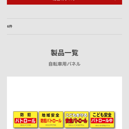
6件
製品一覧
自転車用パネル