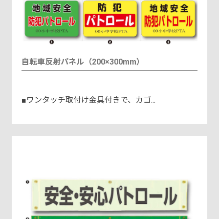
自転車反射パネル（200×300mm）
■ワンタッチ取付け金具付きで、カゴ...