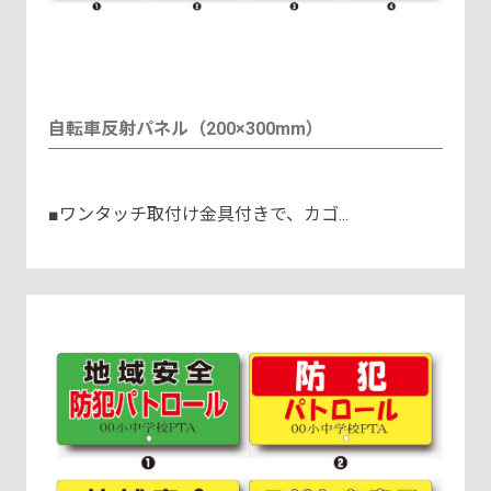
自転車反射パネル（200×300mm）
■ワンタッチ取付け金具付きで、カゴ...