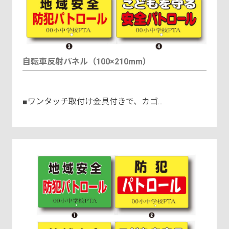
自転車反射パネル（100×210mm）
■ワンタッチ取付け金具付きで、カゴ...