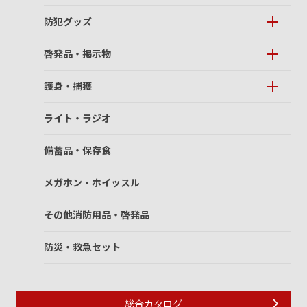
防犯グッズ
啓発品・掲示物
護身・捕獲
ライト・ラジオ
備蓄品・保存食
メガホン・ホイッスル
その他消防用品・啓発品
防災・救急セット
総合カタログ