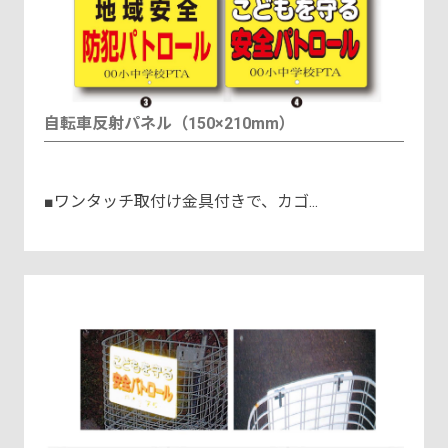
自転車反射パネル（150×210mm）
■ワンタッチ取付け金具付きで、カゴ...