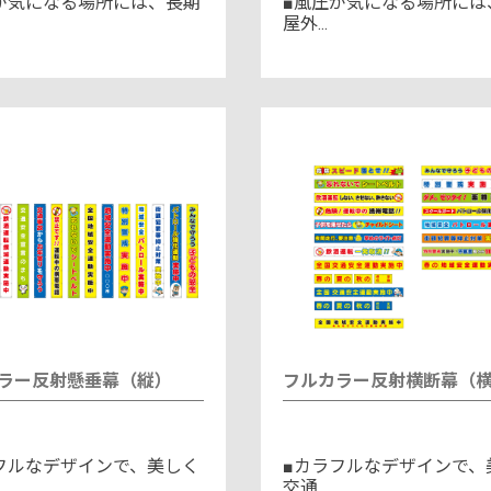
が気になる場所には、長期
■風圧が気になる場所には
屋外...
ラー反射懸垂幕（縦）
フルカラー反射横断幕（
フルなデザインで、美しく
■カラフルなデザインで、
交通...