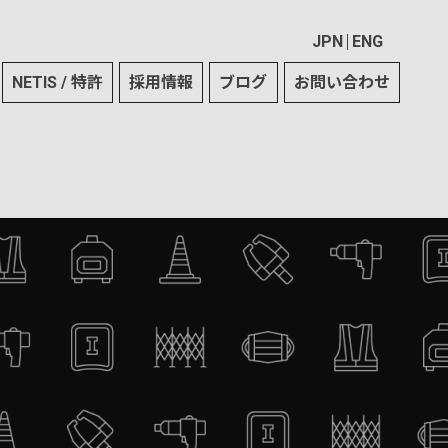
JPN
ENG
NETIS / 特許
採用情報
ブログ
お問い合わせ