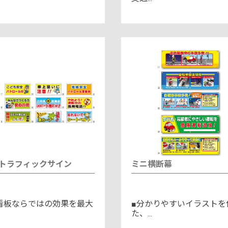
トラフィックサイン
ミニ横断幕
看板ならではの効果を最大
■分かりやすいイラストを
た、...