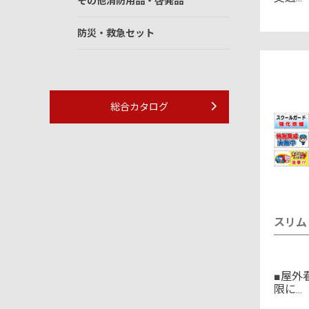
その他消防用品・啓発品
防災・救急セット
総合カタログ
スリム
■屋外
限に...