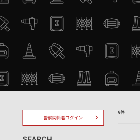
9件
警察関係者ログイン
SEARCH