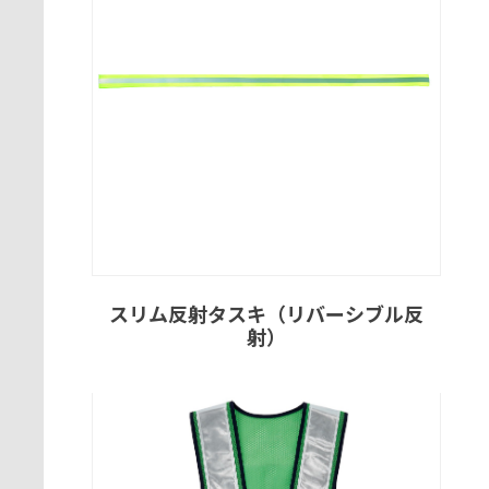
スリム反射タスキ（リバーシブル反
射）