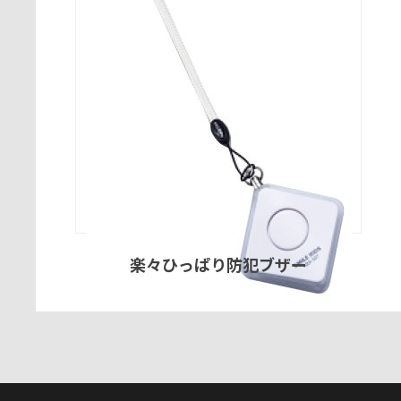
楽々ひっぱり防犯ブザー