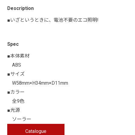
Description
■いざというときに、電池不要のエコ照明!
Spec
■本体素材
ABS
■サイズ
W58mm×H34mm×D11mm
■カラー
全9色
■光源
ソーラー
Catalogue