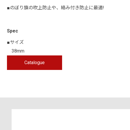
■のぼり旗の吹上防止や、絡み付き防止に最適!
Spec
■サイズ
38mm
Catalogue