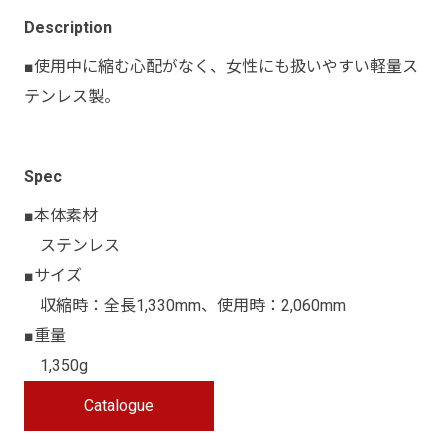
Description
■使用中に縮む心配がなく、女性にも扱いやすい軽量ス
テンレス製。
Spec
■本体素材
ステンレス
■サイズ
収縮時：全長1,330mm、使用時：2,060mm
■重量
1,350g
Catalogue