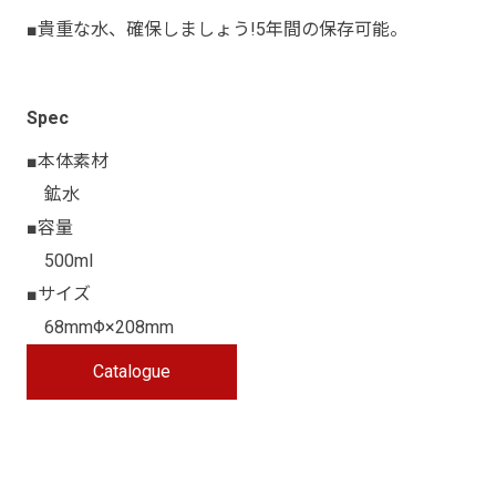
■貴重な水、確保しましょう!5年間の保存可能。
Spec
■本体素材
鉱水
■容量
500ml
■サイズ
68mmΦ×208mm
Catalogue