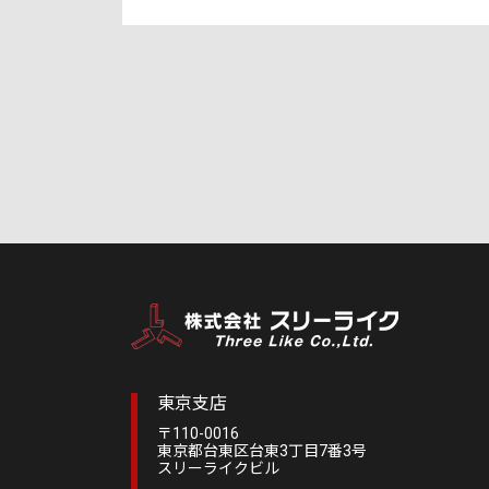
東京支店
〒110-0016
東京都台東区台東3丁目7番3号
スリーライクビル