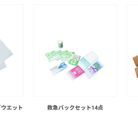
グウエット
救急バックセット14点