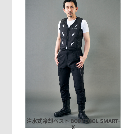
注水式冷却ベスト BODYCOOL SMART-
X