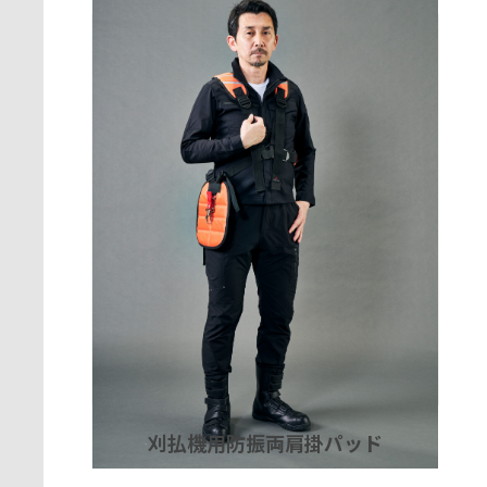
刈払機用防振両肩掛パッド