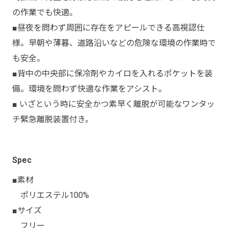
の作業でも快適。
■昼夜を問わず周囲に存在をアピールできる高視認仕
様。早朝や薄暮、道路沿いなどの危険な環境の作業時で
も安全。
■背中の中央部に保冷剤やカイロを入れるポケットを装
備。環境を問わず快適な作業をアシスト。
■ いざという時に安全かつ素早く離脱が可能なワンタッ
チ緊急離脱装置付き。
Spec
■素材
ポリエステル100%
■サイズ
フリー