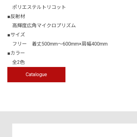
ポリエステルトリコット
■反射材
高輝度広角マイクロプリズム
■サイズ
フリー 着丈500mm～600mm×肩幅400mm
■カラー
全2色
Catalogue