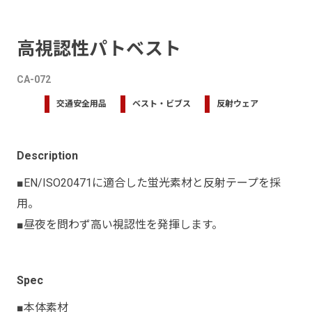
高視認性パトベスト
CA-072
交通安全用品
ベスト・ビブス
反射ウェア
Description
■EN/ISO20471に適合した蛍光素材と反射テープを採
用。
■昼夜を問わず高い視認性を発揮します。
Spec
■本体素材