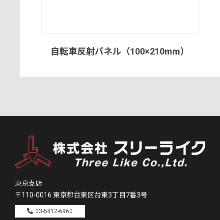
自転車反射パネル（100×210mm）
東京支店
〒110-0016
東京都台東区台東3丁目7番3号
03-5812-6960