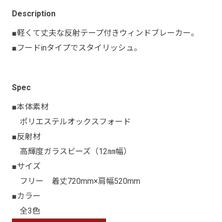
Description
■軽くて丈夫な反射テープ付きウィンドブレーカー。
■フードinタイプでスタイリッシュ。
Spec
■本体素材
ポリエステルオックスフォード
■反射材
高輝度ガラスビーズ（12㎜幅）
■サイズ
フリー 着丈720mm×肩幅520mm
■カラー
全3色