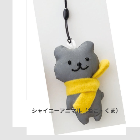
シャイニーアニマル（ねこ・くま）