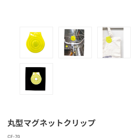
丸型マグネットクリップ
CF-70