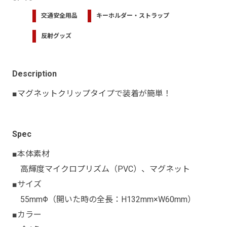
交通安全用品
キーホルダー・ストラップ
反射グッズ
Description
■マグネットクリップタイプで装着が簡単！
Spec
■本体素材
高輝度マイクロプリズム（PVC）、マグネット
■サイズ
55mmΦ（開いた時の全長：H132mm×W60mm）
■カラー