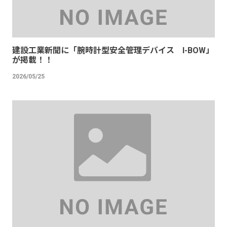
建設工業新聞に「腕時計型安全管理デバイス I-BOW」
が掲載！！
2026/05/25