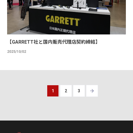
【GARRETT社と国内販売代理店契約締結】
2025/10/02
1
2
3