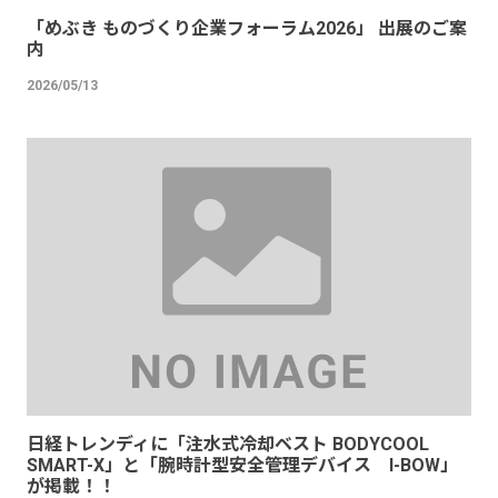
「めぶき ものづくり企業フォーラム2026」 出展のご案
内
2026/05/13
日経トレンディに「注水式冷却ベスト BODYCOOL
SMART-X」と「腕時計型安全管理デバイス I-BOW」
が掲載！！