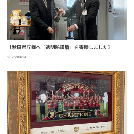
【秋田県庁様へ「透明防護盾」を寄贈しました】
2026/03/24