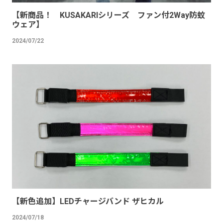
【新商品！ KUSAKARIシリーズ ファン付2Way防蚊
ウェア】
2024/07/22
【新色追加】LEDチャージバンド ザヒカル
2024/07/18