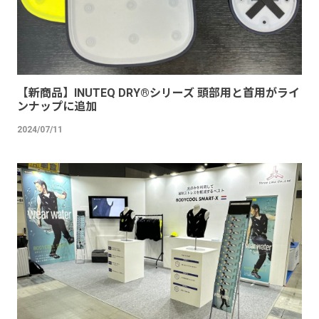
【新商品】INUTEQ DRY®︎シリーズ 頭部用と首用がライ
ンナップに追加
2024/07/11