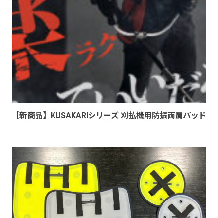
【新商品】KUSAKARIシリーズ 刈払機用防振両肩パッド