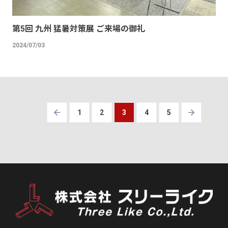
第5回 九州 猛暑対策展 ご来場の御礼
2024/07/03
1
2
3
4
5